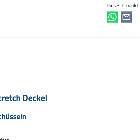
Dieses Produkt
retch Deckel
chüsseln