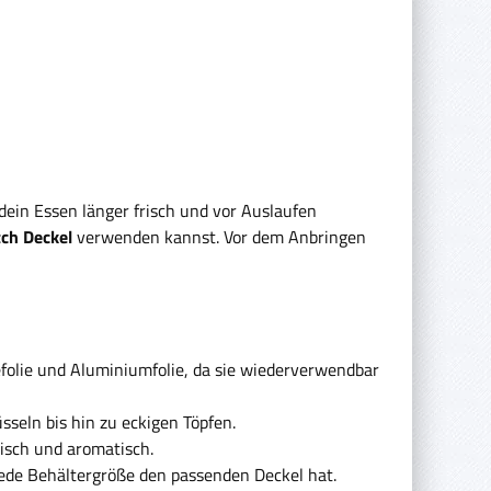
dein Essen länger frisch und vor Auslaufen
tch Deckel
verwenden kannst. Vor dem Anbringen
efolie und Aluminiumfolie, da sie wiederverwendbar
sseln bis hin zu eckigen Töpfen.
frisch und aromatisch.
jede Behältergröße den passenden Deckel hat.