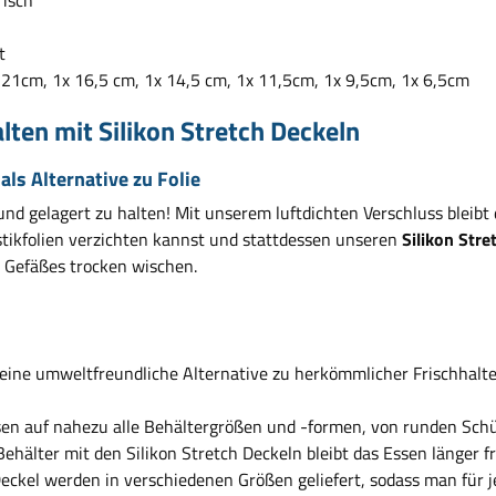
risch
t
 21cm, 1x 16,5 cm, 1x 14,5 cm, 1x 11,5cm, 1x 9,5cm, 1x 6,5cm
lten mit Silikon Stretch Deckeln
als Alternative zu Folie
nd gelagert zu halten! Mit unserem luftdichten Verschluss bleibt 
lastikfolien verzichten kannst und stattdessen unseren
Silikon Stre
s Gefäßes trocken wischen.
nd eine umweltfreundliche Alternative zu herkömmlicher Frischhalt
ssen auf nahezu alle Behältergrößen und -formen, von runden Schü
Behälter mit den Silikon Stretch Deckeln bleibt das Essen länger 
 Deckel werden in verschiedenen Größen geliefert, sodass man für 