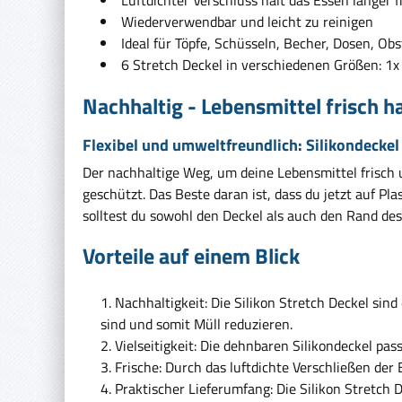
Luftdichter Verschluss hält das Essen länger f
Wiederverwendbar und leicht zu reinigen
Ideal für Töpfe, Schüsseln, Becher, Dosen, Obs
6 Stretch Deckel in verschiedenen Größen: 1x
Nachhaltig - Lebensmittel frisch ha
Flexibel und umweltfreundlich: Silikondeckel 
Der nachhaltige Weg, um deine Lebensmittel frisch u
geschützt. Das Beste daran ist, dass du jetzt auf P
solltest du sowohl den Deckel als auch den Rand de
Vorteile auf einem Blick
Nachhaltigkeit: Die Silikon Stretch Deckel si
sind und somit Müll reduzieren.
Vielseitigkeit: Die dehnbaren Silikondeckel pa
Frische: Durch das luftdichte Verschließen der 
Praktischer Lieferumfang: Die Silikon Stretch