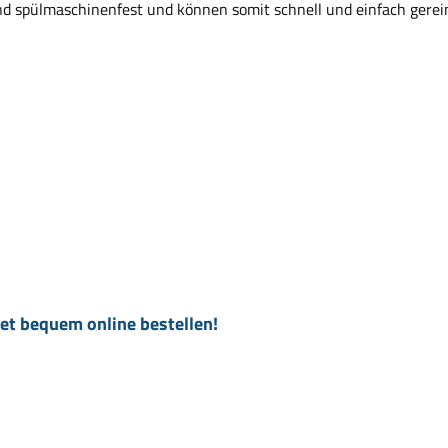
ind spülmaschinenfest und können somit schnell und einfach gerei
Set bequem online bestellen!