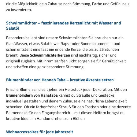
dir die Möglichkeit, dein Zuhause nach Stimmung, Farbe und Gefühl neu
zu inszenieren.
Schwimmlichter – faszinierendes Kerzenlicht mit Wasser und
Salatöl
Besonders beliebt sind unsere Schwimmlichter. Sie brauchen nur ein
Glas Wasser, etwas Salatöl wie Raps- oder Sonnenblumenöl – und
schon entsteht eine fast nie endende Kerze, die bis zu 25 Stunden
brennt. Diese
Schwimmlichterkerzen
sind nachhaltig, sicher und
originell zugleich. Mit ihrem sanften Licht sorgen sie für Gemütlichkeit
und schaffen eine ganz besondere Stimmung.
Blumenbinder von Hannah Taba – kreative Akzente setzen
Frische Blumen sind seit jeher ein Herzstück jeder Dekoration. Mit den
Blumenbindern von Hanataba
kannst du Sträuße und Gestecke
individuell gestalten und deinem Zuhause eine natürliche Lebendigkeit
schenken. Ob ein farbenfroher Strauß für den Esstisch oder eine dezente
Blumendeko für den Eingangsbereich – mit diesen Helfern bringst du
kreative Ideen im Handumdrehen zum Blühen.
Wohnaccessoires für jede Jahreszeit