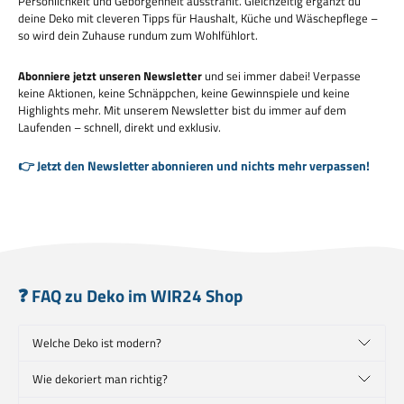
Persönlichkeit und Geborgenheit ausstrahlt. Gleichzeitig ergänzt du
deine Deko mit cleveren Tipps für Haushalt, Küche und Wäschepflege –
so wird dein Zuhause rundum zum Wohlfühlort.
Abonniere jetzt unseren Newsletter
und sei immer dabei! Verpasse
keine Aktionen, keine Schnäppchen, keine Gewinnspiele und keine
Highlights mehr. Mit unserem Newsletter bist du immer auf dem
Laufenden – schnell, direkt und exklusiv.
👉 Jetzt den Newsletter abonnieren und nichts mehr verpassen!
❓ FAQ zu Deko im WIR24 Shop
Welche Deko ist modern?
Wie dekoriert man richtig?