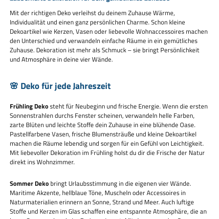
Mit der richtigen Deko verleihst du deinem Zuhause Wärme,
Individualität und einen ganz persönlichen Charme. Schon kleine
Dekoartikel wie Kerzen, Vasen oder liebevolle Wohnaccessoires machen
den Unterschied und verwandeln einfache Räume in ein gemütliches
Zuhause. Dekoration ist mehr als Schmuck – sie bringt Persönlichkeit
und Atmosphäre in deine vier Wände.
🌸 Deko für jede Jahreszeit
Frühling Deko
steht für Neubeginn und frische Energie. Wenn die ersten
Sonnenstrahlen durchs Fenster scheinen, verwandeln helle Farben,
zarte Blüten und leichte Stoffe dein Zuhause in eine blühende Oase.
Pastellfarbene Vasen, frische Blumensträuße und kleine Dekoartikel
machen die Räume lebendig und sorgen für ein Gefühl von Leichtigkeit.
Mit liebevoller Dekoration im Frühling holst du dir die Frische der Natur
direkt ins Wohnzimmer.
Sommer Deko
bringt Urlaubsstimmung in die eigenen vier Wände.
Maritime Akzente, hellblaue Töne, Muscheln oder Accessoires in
Naturmaterialien erinnern an Sonne, Strand und Meer. Auch luftige
Stoffe und Kerzen im Glas schaffen eine entspannte Atmosphäre, die an