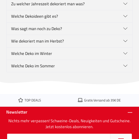
Zu welcher Jahreszeit dekoriert man was?
Welche Dekoideen gibt es?
Was sagt man noch zu Deko?
Wie dekoriert man im Herbst?
Welche Deko im Winter
Welche Deko im Sommer
TOP DEALS
Gratis Versand ab 35€ DE
Newsletter
Nichts mehr verpassen! Schweine-Deals, Neuigkeiten und Gutscheine.
Jetzt kostenlos abonnieren.
E-