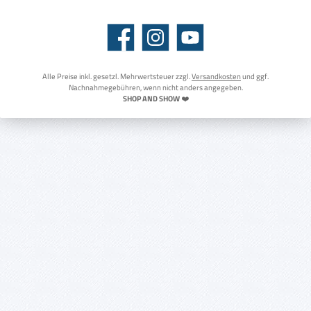
Facebook
Instagram
YouTube
Alle Preise inkl. gesetzl. Mehrwertsteuer zzgl.
Versandkosten
und ggf.
Nachnahmegebühren, wenn nicht anders angegeben.
SHOP AND SHOW
❤️