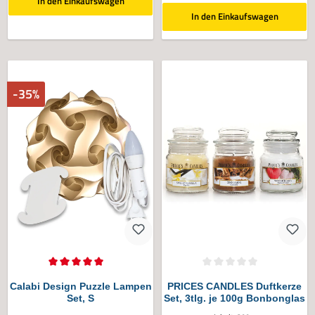
In den Einkaufswagen
In den Einkaufswagen
-35%
Durchschnittliche Bewertung von 5 von 5 Sternen
Durchschnittliche Bewertung von 0 vo
Calabi Design Puzzle Lampen
PRICES CANDLES Duftkerze
Set, S
Set, 3tlg. je 100g Bonbonglas