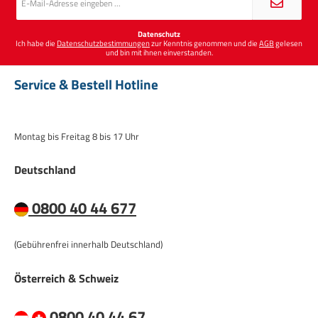
Mail-
Adresse
*
Datenschutz
Ich habe die
Datenschutzbestimmungen
zur Kenntnis genommen und die
AGB
gelesen
und bin mit ihnen einverstanden.
Service & Bestell Hotline
Montag bis Freitag 8 bis 17 Uhr
Deutschland
0800 40 44 677
(Gebührenfrei innerhalb Deutschland)
Österreich & Schweiz
0800 40 44 67