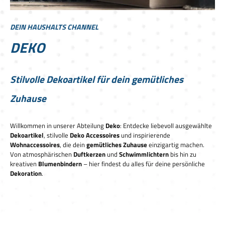
DEIN HAUSHALTS CHANNEL
DEKO
Stilvolle Dekoartikel für dein gemütliches
Zuhause
Willkommen in unserer Abteilung
Deko
: Entdecke liebevoll ausgewählte
Dekoartikel
, stilvolle
Deko Accessoires
und inspirierende
Wohnaccessoires
, die dein
gemütliches Zuhause
einzigartig machen.
Von atmosphärischen
Duftkerzen
und
Schwimmlichtern
bis hin zu
kreativen
Blumenbindern
– hier findest du alles für deine persönliche
Dekoration
.