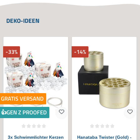
DEKO-IDEEN
-33%
-14%
GRATIS VERSAND
👍GEN Z PROOFED
Durchschnittliche Bewertung von 0 von 5 Sternen
Durchschnittliche Bewertung von 0 vo
3x Schwimmlichter Kerzen
Hanataba Twister (Gold) -