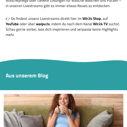
Wäschepflege oder clevere Lösungen für Wäsche waschen und Putzen –
in unseren Livestreams gibt es immer etwas Neues zu entdecken.
👉 Du findest unsere Livestreams direkt hier im
Wir24 Shop
, auf
YouTube
oder über
waipu.tv
, indem du nach dem Kanal
Wir24 TV
suchst.
Schau gerne vorbei, lass dich inspirieren und verpasse keine Highlights
mehr.
Aus unserem Blog