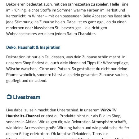
Dekorieren bedeutet auch, mit den Jahreszeiten zu spielen. Helle Töne
im Frühling, leichte Stoffe im Sommer, warme Farben im Herbst und
Kerzenlicht im Winter – mit den passenden Deko Accessoires lässt sich
jede Stimmung ins Zuhause holen. Dabei ist es ganz egal, ob du einen
modernen oder klassischen Stil bevorzugst – die richtigen
Wohnaccessoires verleihen jedem Raum Charakter.
Deko, Haushalt & Inspiration
Dekoration ist nur ein Teil dessen, was dein Zuhause schön macht. In
unserem Shop findest du auch viele Ideen und Tipps für Wäschepflege,
Wäsche waschen, Küche und Putzen. So gestaltest du nicht nur deine
Räume wohnlich, sondern hältst auch dein gesamtes Zuhause sauber,
gepflegt und einladend.
📺 Livestream
Live dabei zu sein macht den Unterschied. In unserem
Wir24 TV
Haushalts-Channel
erlebst du Produkte nicht nur als Bild im Shop,
sondern in Aktion. Wir zeigen dir, wie Dekoration Atmosphäre schafft,
wie kleine Accessoires große Wirkung haben und wie praktische Helfer
deinen Alltag erleichtern. Ob kreative Dekoideen, Tipps zur