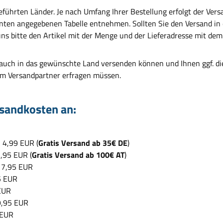
führten Länder. Je nach Umfang Ihrer Bestellung erfolgt der Versa
unten angegebenen Tabelle entnehmen. Sollten Sie den Versand in
ns bitte den Artikel mit der Menge und der Lieferadresse mit dem
 auch in das gewünschte Land versenden können und Ihnen ggf. die
em Versandpartner erfragen müssen.
rsandkosten an:
 4,99 EUR (
Gratis Versand ab 35€ DE
)
,95 EUR (
Gratis Versand ab 100€ AT
)
 7,95 EUR
5 EUR
EUR
9,95 EUR
 EUR