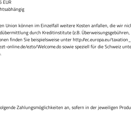
95 EUR
chtsabhängig
n Union können im Einzelfall weitere Kosten anfallen, die wir ni
eldübermittlung durch Kreditinstitute (z.B. Überweisungsgebühren
tionen finden Sie beispielsweise unter http://ec.europa.eu/taxa
ezt-online.de/ezto/Welcome.do sowie speziell für die Schweiz unt
.
folgende Zahlungsmöglichkeiten an, sofern in der jeweiligen Prod