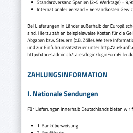
Standardversand Spanien (2-5 Werktage) = 9,
Internationaler Versand = Versandkosten Gewi
Bei Lieferungen in Länder außerhalb der Europäische
sind. Hierzu zählen beispielsweise Kosten für die G
Abgaben bzw. Steuern (z.B. Zölle). Weitere Informa
und zur Einfuhrumsatzsteuer unter http://auskunft.
http://xtares.admin.ch/tares/login/loginFormFiller.do
ZAHLUNGSINFORMATION
I. Nationale Sendungen
Für Lieferungen innerhalb Deutschlands bieten wir 
1. Banküberweisung
2. Kreditkarte