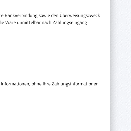
ere Bankverbindung sowie den Überweisungszweck
 die Ware unmittelbar nach Zahlungseingang
n Informationen, ohne Ihre Zahlungsinformationen