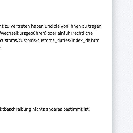
cht zu vertreten haben und die von Ihnen zu tragen
, Wechselkursgebühren) oder einfuhrrechtliche
tion_customs/customs/customs_duties/index_de.htm
er
uktbeschreibung nichts anderes bestimmt ist: