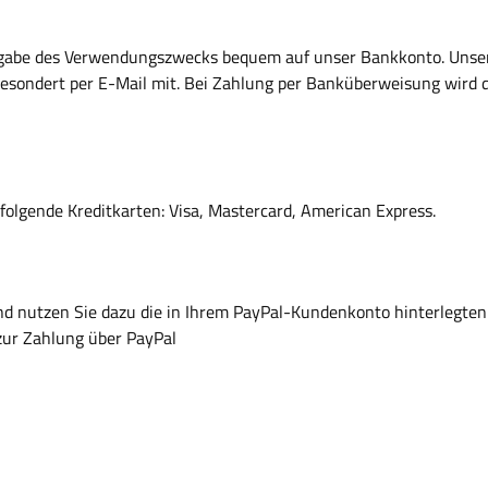
ngabe des Verwendungszwecks bequem auf unser Bankkonto. Uns
gesondert per E-Mail mit. Bei Zahlung per Banküberweisung wird
folgende Kreditkarten: Visa, Mastercard, American Express.
und nutzen Sie dazu die in Ihrem PayPal-Kundenkonto hinterlegte
zur Zahlung über PayPal