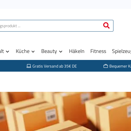
lt
Küche
Beauty
Häkeln
Fitness
Spielzeu
Gratis Versand ab 35€ DE
Bequemer K