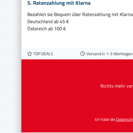
5. Ratenzahlung mit Klarna
Bezahlen sie Bequem über Ratenzahlung mit Klarna
Deutschland ab 45 €
Östereich ab 100 €
TOP DEALS
Versand in 1-3 Werktagen
Nichts mehr ver
Ich habe die
Datensch