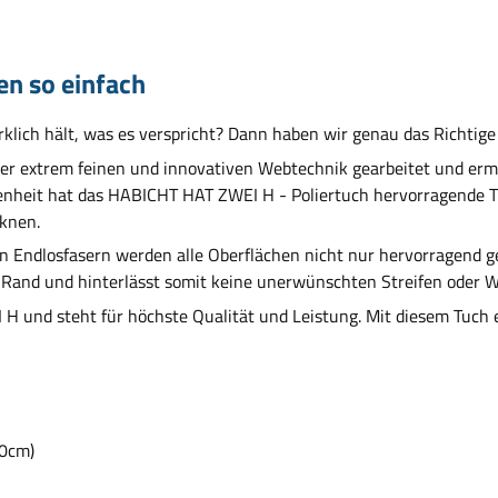
en so einfach
rklich hält, was es verspricht? Dann haben wir genau das Richtig
ner extrem feinen und innovativen Webtechnik gearbeitet und ermög
heit hat das HABICHT HAT ZWEI H - Poliertuch hervorragende Tro
cknen.
Endlosfasern werden alle Oberflächen nicht nur hervorragend get
Rand und hinterlässt somit keine unerwünschten Streifen oder W
 und steht für höchste Qualität und Leistung. Mit diesem Tuch e
50cm)