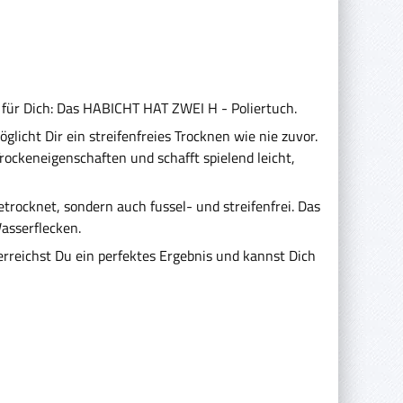
e für Dich: Das HABICHT HAT ZWEI H - Poliertuch.
licht Dir ein streifenfreies Trocknen wie nie zuvor.
ckeneigenschaften und schafft spielend leicht,
rocknet, sondern auch fussel- und streifenfrei. Das
asserflecken.
rreichst Du ein perfektes Ergebnis und kannst Dich