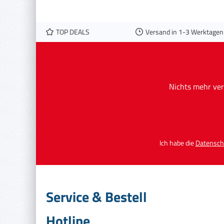
TOP DEALS
Versand in 1-3 Werktagen
Nichts mehr ver
Ich habe die
Datensch
Service & Bestell
Hotline