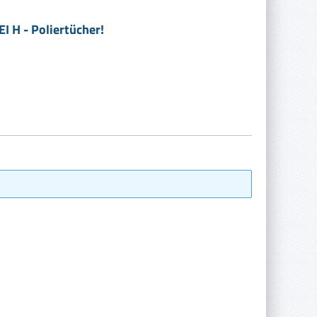
I H - Poliertücher!