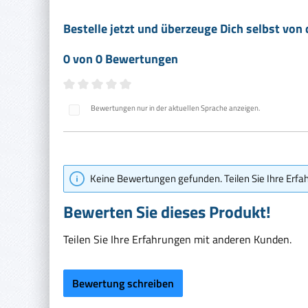
Bestelle jetzt und überzeuge Dich selbst von
0 von 0 Bewertungen
Durchschnittliche Bewertung von 0 von 5 Sternen
Bewertungen nur in der aktuellen Sprache anzeigen.
Keine Bewertungen gefunden. Teilen Sie Ihre Erfa
Bewerten Sie dieses Produkt!
Teilen Sie Ihre Erfahrungen mit anderen Kunden.
Bewertung schreiben