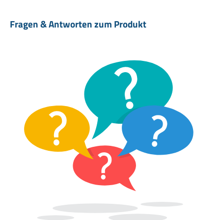
Fragen & Antworten zum Produkt
Lieferumfang
1x Gartenschere / Astschere mit Ratsche
Gleich die praktische Gartenschere bequem online bestellen!