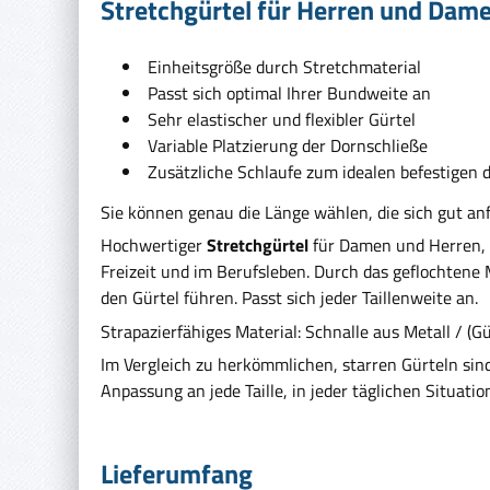
Stretchgürtel für Herren und Dam
Einheitsgröße durch Stretchmaterial
Passt sich optimal Ihrer Bundweite an
Sehr elastischer und flexibler Gürtel
Variable Platzierung der Dornschließe
Zusätzliche Schlaufe zum idealen befestigen d
Sie können genau die Länge wählen, die sich gut an
Hochwertiger
Stretchgürtel
für Damen und Herren, e
Freizeit und im Berufsleben.
Durch das
geflochtene 
den Gürtel führen. Passt sich jeder Taillenweite an.
Strapazierfähiges Material:
Schnalle aus Metall / (G
Im Vergleich zu herkömmlichen, starren Gürteln sind
Anpassung an jede Taille, in jeder täglichen Situatio
Lieferumfang