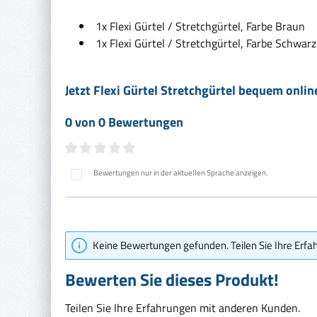
1x Flexi Gürtel / Stretchgürtel, Farbe Braun
1x Flexi Gürtel / Stretchgürtel, Farbe Schwarz
Jetzt Flexi Gürtel Stretchgürtel bequem onlin
0 von 0 Bewertungen
Durchschnittliche Bewertung von 0 von 5 Sternen
Bewertungen nur in der aktuellen Sprache anzeigen.
Keine Bewertungen gefunden. Teilen Sie Ihre Erfa
Bewerten Sie dieses Produkt!
Teilen Sie Ihre Erfahrungen mit anderen Kunden.