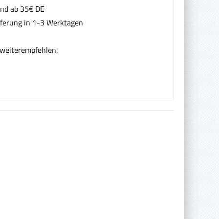
and ab 35€ DE
eferung in 1-3 Werktagen
 weiterempfehlen: