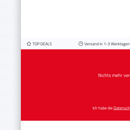
TOP DEALS
Versand in 1-3 Werktagen
Nichts mehr ver
Ich habe die
Datensch