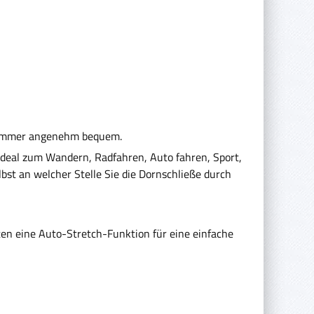
el immer angenehm bequem.
 Ideal zum Wandern, Radfahren, Auto fahren, Sport,
lbst an welcher Stelle Sie die Dornschließe durch
eten eine Auto-Stretch-Funktion für eine einfache