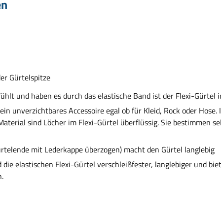
en
er Gürtelspitze
fühlt und haben es durch das elastische Band ist der Flexi-Gürt
in unverzichtbares Accessoire egal ob für Kleid, Rock oder Hose.
Material
sind Löcher im Flexi-Gürtel überflüssig. Sie bestimmen se
ürtelende mit Lederkappe überzogen) macht den Gürtel langlebig
 die elastischen Flexi-Gürtel verschleißfester, langlebiger und bi
n.