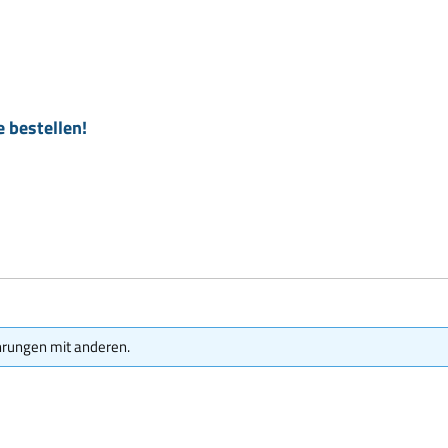
e bestellen!
hrungen mit anderen.