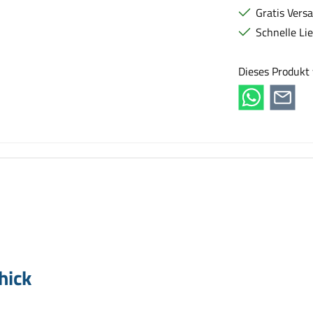
Gratis Vers
Schnelle Li
Dieses Produkt
chick