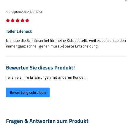
15. September 2025 07:54
Bewertung mit 5 von 5 Sternen
Toller Lifehack
Ich habe die Schnürsenkel für meine Kids bestellt, weil es bei den beiden
immer ganz schnell gehen muss ;-) beste Entscheidung!
Bewerten Sie dieses Produkt!
Teilen Sie Ihre Erfahrungen mit anderen Kunden.
Bewertung schreiben
Fragen & Antworten zum Produkt